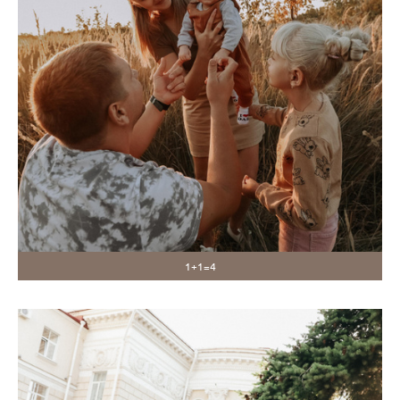
1+1=4